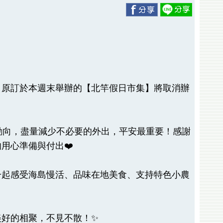
，原訂於本週末舉辦的【北竿假日市集】將取消辦
風動向，盡量減少不必要的外出，平安最重要！感謝
用心準備與付出❤️
一起感受海島慢活、品味在地美食、支持特色小農
美好的相聚，不見不散！✨