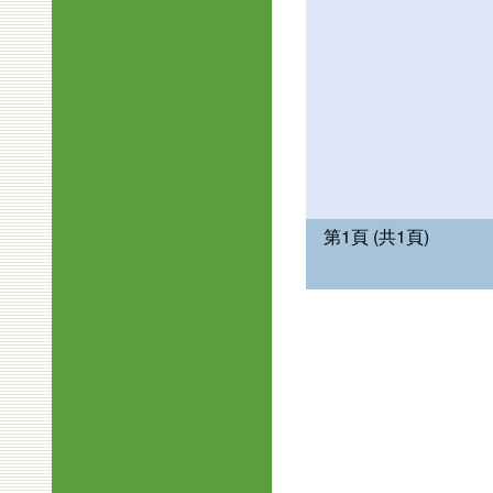
第1頁 (共1頁)