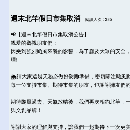
週末北竿假日市集取消
--閱讀人次 : 385
📢【週末北竿假日市集取消公告】
親愛的鄉親朋友們：
因受到強烈颱風來襲的影響，為了顧及大眾的安全
理!
🌦️請大家這幾天務必做好防颱準備，密切關注颱
每一位支持市集、期待市集的朋友，也謝謝攤友們的
期待颱風過去、天氣放晴後，我們再次相約北竿，
與文創品牌！
謝謝大家的理解與支持，讓我們一起期待下一次更