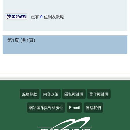
已有
0
位網友鼓勵
第1頁 (共1頁)
服務條款
內容政策
隱私權聲明
著作權聲明
網站製作與刊登廣告
E-mail
連絡我們