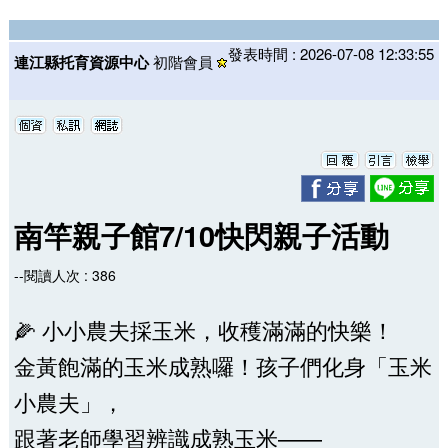
發表時間 : 2026-07-08 12:33:55
連江縣托育資源中心
初階會員
南竿親子館7/10快閃親子活動
--閱讀人次 : 386
🌽 小小農夫採玉米，收穫滿滿的快樂！
金黃飽滿的玉米成熟囉！孩子們化身「玉米
小農夫」，
跟著老師學習辨識成熟玉米——