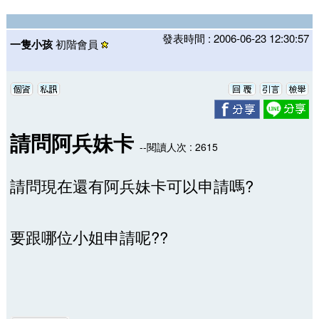
發表時間 : 2006-06-23 12:30:57
一隻小孩
初階會員
請問阿兵妹卡
--閱讀人次 : 2615
請問現在還有阿兵妹卡可以申請嗎?
要跟哪位小姐申請呢??