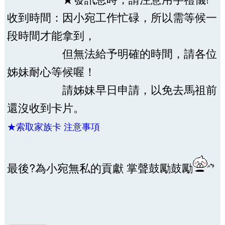
收到時間：因小宛工作忙碌，所以需等候一
段時間才能拿到，
但無法給予明確的時間，請各位
姊妹耐心等候喔！
請姊妹早日申請，以免去馬祖前
還沒收到卡片。
★索取家族卡 注意事項
最後?為小宛無私的貢獻 掌聲鼓勵鼓勵