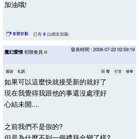
加油哦!
已有
0
位網友鼓勵
發表時間 : 2006-07-22 02:59:19
魔幻愛情
初階會員
如果可以這麼快就接受新的就好了
現在我覺得我跟他的事還沒處理好
心結未開....
之前我們不是假的?
但是為什麼不到一個禮拜全變了樣?