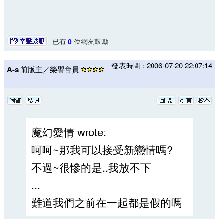
已有
0
位網友鼓勵
發表時間 : 2006-07-20 22:07:14
A-s
前版主／榮譽會員
魔幻愛情 wrote:
呵呵~那我可以接受新戀情嗎?
不過~很慘的是..我放不下
...
難道我們之前在一起都是假的嗎