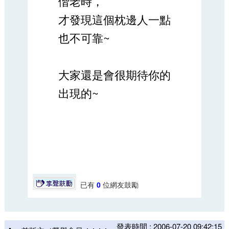
偕老時，
才發現這個枕邊人一點
也不可靠~
大家還是會很期待你的
出現的~
已有
0
位網友鼓勵
發表時間 : 2006-07-20 09:42:15