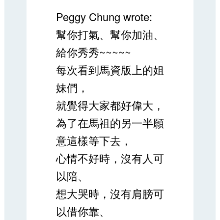
Peggy Chung wrote:
幫你打氣、幫你加油、
給你秀秀~~~~~
每次看到馬資版上的姐
妹們，
就覺得大家都好偉大，
為了在馬祖的另一半願
意這樣等下去，
心情不好時，沒有人可
以陪、
想大哭時，沒有肩膀可
以借你靠、