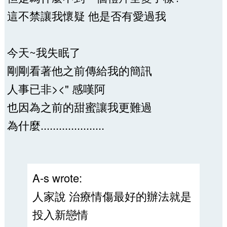
這不禁讓我懷疑 他是否有愛過我
今天~我失眠了
剛剛看著他之前傳給我的簡訊
人事已非><" 感嘆阿
也因為之前的甜蜜讓我更難過
為什麼.....................
A-s wrote:
人家說 治療情傷最好的辦法就是
投入新戀情