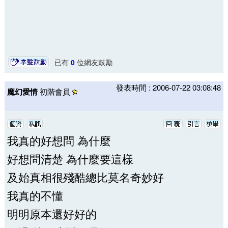
已有
0
位網友鼓勵
發表時間 : 2006-07-22 03:08:48
魔幻愛情
初階會員
我真的好想問 為什麼
好想問清楚 為什麼要這樣
及始真相很殘酷總比莫名奇妙好
我真的不懂
明明原本還好好的