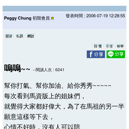
發表時間 : 2006-07-19 12:28:55
Peggy Chung
初階會員
嗚嗚~~
--閱讀人次 : 6241
幫你打氣、幫你加油、給你秀秀~~~~~
每次看到馬資版上的姐妹們，
就覺得大家都好偉大，為了在馬祖的另一半
願意這樣等下去，
心情不好時，沒有人可以陪、