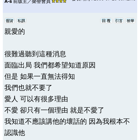
A-s
前版主／榮譽會員
親愛的
很難過聽到這種消息
面臨出局 我們都希望知道原因
但是 如果一直無法得知
我們也就不要了
愛人 可以有很多理由
不愛 卻只有一個理由 就是不愛了
我知道不應該講他的壞話的 因為我根本不
認識他