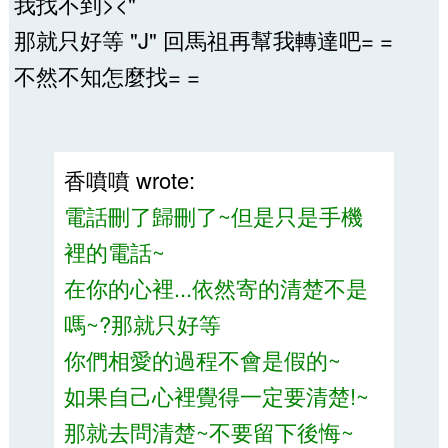
我找不到><"
那就只好等 "J" 回馬祖再幫我轉達吧= =
不然不知怎麼找= =
香噴噴 wrote:
電話刪了歸刪了~但是只是手機
裡的電話~
在你的心裡...依然寄的清楚不是
嗎~?那就只好等
你們相愛的過程不會是假的~
如果自己心裡覺得一定要清楚!~
那就去問清楚~不要留下後悔~