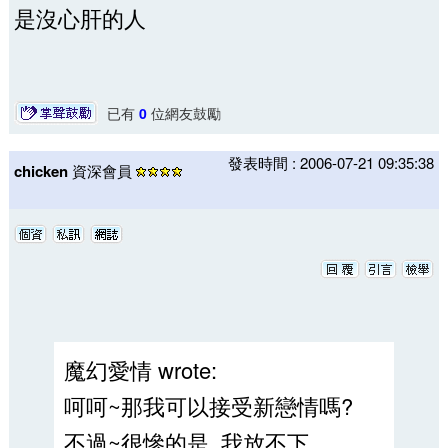
是沒心肝的人
已有
0
位網友鼓勵
發表時間 : 2006-07-21 09:35:38
chicken
資深會員
魔幻愛情 wrote:
呵呵~那我可以接受新戀情嗎?
不過~很慘的是..我放不下