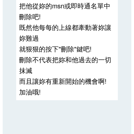
把他從妳的msn或即時通名單中
刪除吧!
既然他每每的上線都牽動著妳讓
妳難過
就狠狠的按下"刪除"鍵吧!
刪除不代表把妳和他過去的一切
抹滅
而且讓妳有重新開始的機會啊!
加油哦!