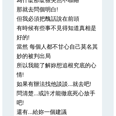
那就去問個明白!
但我必須把醜話說在前頭
有時候有些事不見得知道真相是
好的!
當然 每個人都不甘心自己莫名其
妙的被判出局
所以我能了解妳想追根究底的心
情!
如果有辦法找他談談...就去吧!
問清楚...或許才能徹底死心放手
吧!
還有...給妳一個建議