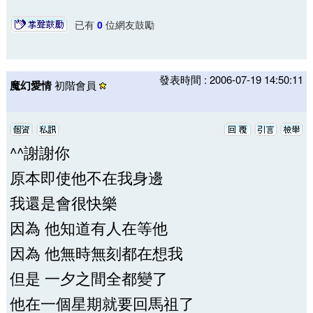
已有
0
位網友鼓勵
發表時間 : 2006-07-19 14:50:11
魔幻愛情
初階會員
^^謝謝你
原本即使他不在我身邊
我還是會很快樂
因為 他知道有人在等他
因為 他無時無刻都在想我
但是 一夕之間全都變了
他在一個星期就要回馬祖了