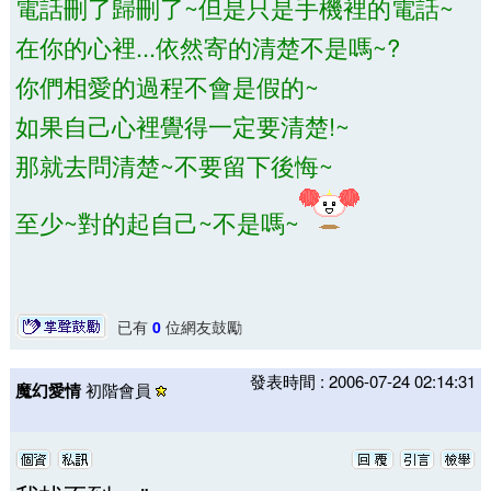
電話刪了歸刪了~但是只是手機裡的電話~
在你的心裡...依然寄的清楚不是嗎~?
你們相愛的過程不會是假的~
如果自己心裡覺得一定要清楚!~
那就去問清楚~不要留下後悔~
至少~對的起自己~不是嗎~
已有
0
位網友鼓勵
發表時間 : 2006-07-24 02:14:31
魔幻愛情
初階會員