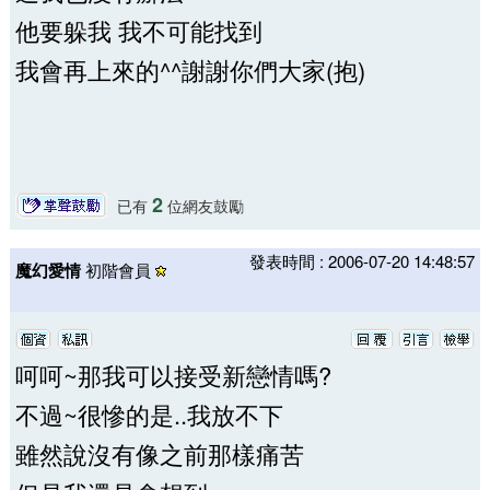
他要躲我 我不可能找到
我會再上來的^^謝謝你們大家(抱)
2
已有
位網友鼓勵
發表時間 : 2006-07-20 14:48:57
魔幻愛情
初階會員
呵呵~那我可以接受新戀情嗎?
不過~很慘的是..我放不下
雖然說沒有像之前那樣痛苦