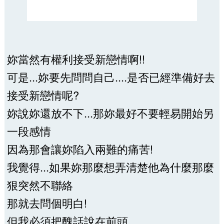
妳當然有權利接受新戀情啊!!
可是...妳要先問問自己....是否已經準備好去
接受新戀情呢?
妳說妳還放不下...那妳最好不要輕易開始另
一段感情
因為那會讓妳陷入兩難的痛苦!
我覺得...如果妳那麼想弄清楚他為什麼那麼
狠突然不聯絡
那就去問個明白!
但我必須把醜話說在前頭