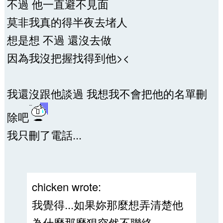
不過 他一直避不見面
莫非我真的得半夜去堵人
想是想 不過 還沒去做
因為我沒把握找得到他><
我還沒跟他談過 我想我不會把他的名單刪
除吧
我只刪了電話...
chicken wrote:
我覺得...如果妳那麼想弄清楚他
為什麼那麼狠突然不聯絡