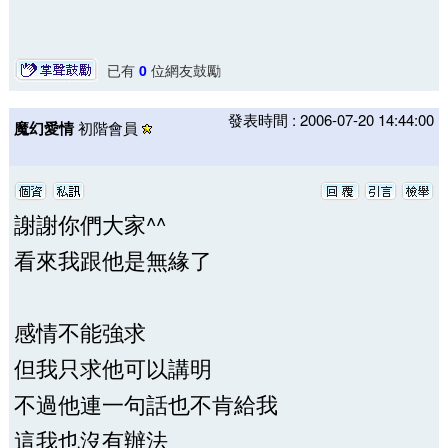
已有
0
位網友鼓勵
發表時間 : 2006-07-20 14:44:00
魔幻愛情
初階會員
謝謝你們大家^^
看來我跟他是無緣了
感情不能強求
但我只求他可以講明
不過他連一句話也不肯給我
這我也沒有辦法