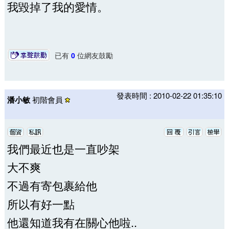
我毀掉了我的愛情。
已有
0
位網友鼓勵
發表時間 : 2010-02-22 01:35:10
潘小敏
初階會員
我們最近也是一直吵架
大不爽
不過有寄包裹給他
所以有好一點
他還知道我有在關心他啦..