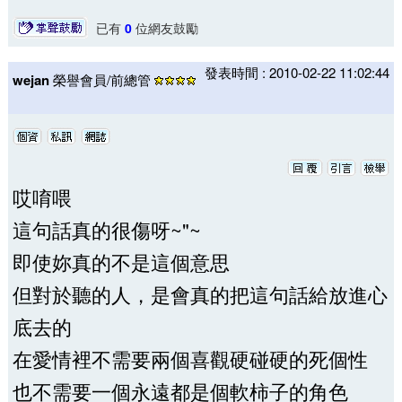
已有
0
位網友鼓勵
發表時間 : 2010-02-22 11:02:44
wejan
榮譽會員/前總管
哎唷喂
這句話真的很傷呀~"~
即使妳真的不是這個意思
但對於聽的人，是會真的把這句話給放進心
底去的
在愛情裡不需要兩個喜觀硬碰硬的死個性
也不需要一個永遠都是個軟柿子的角色