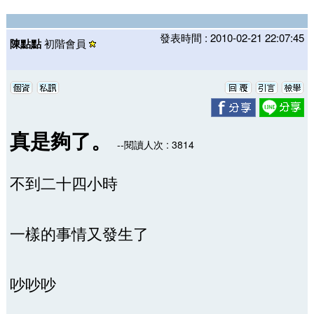
發表時間 : 2010-02-21 22:07:45
陳點點
初階會員
真是夠了。
--閱讀人次 : 3814
不到二十四小時
一樣的事情又發生了
吵吵吵