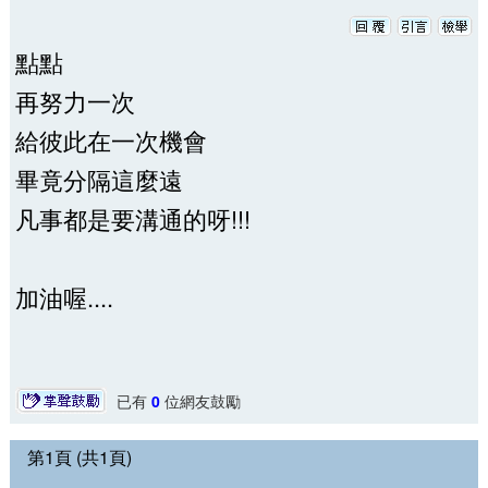
點點
再努力一次
給彼此在一次機會
畢竟分隔這麼遠
凡事都是要溝通的呀!!!
加油喔....
已有
0
位網友鼓勵
第1頁 (共1頁)