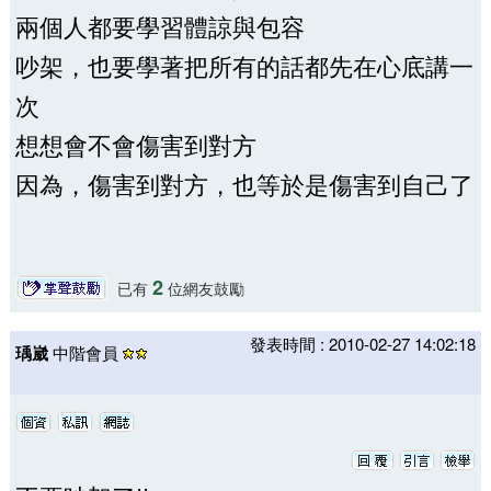
兩個人都要學習體諒與包容
吵架，也要學著把所有的話都先在心底講一
次
想想會不會傷害到對方
因為，傷害到對方，也等於是傷害到自己了
2
已有
位網友鼓勵
發表時間 : 2010-02-27 14:02:18
瑀崴
中階會員