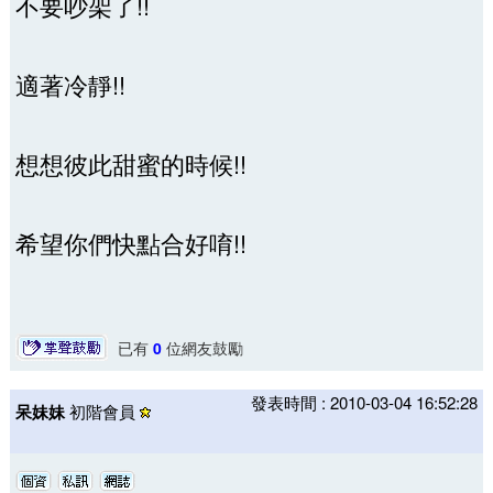
不要吵架了!!
適著冷靜!!
想想彼此甜蜜的時候!!
希望你們快點合好唷!!
已有
0
位網友鼓勵
發表時間 : 2010-03-04 16:52:28
呆妹妹
初階會員