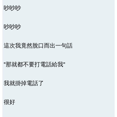
吵吵吵
吵吵吵
這次我竟然脫口而出一句話
"那就都不要打電話給我"
我就掛掉電話了
很好