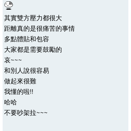
其實雙方壓力都很大
距離真的是很痛苦的事情
多點體貼和包容
大家都是需要鼓勵的
哀~~~
和別人說很容易
做起來很難
我懂的啦!!
哈哈
不要吵架拉~~~