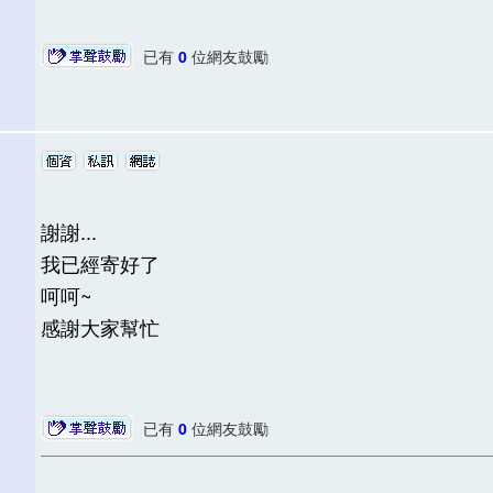
已有
0
位網友鼓勵
謝謝...
我已經寄好了
呵呵~
感謝大家幫忙
已有
0
位網友鼓勵