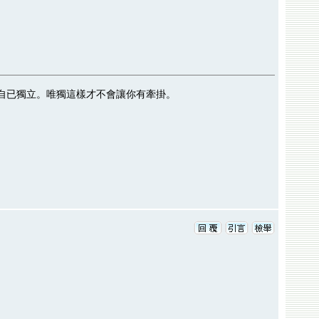
自已獨立。唯獨這樣才不會讓你有牽掛。