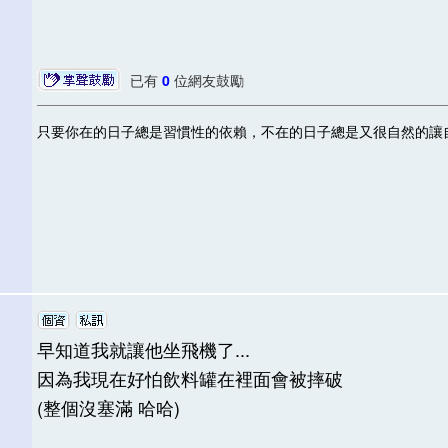
已有
0
位網友鼓勵
只要你在的日子總是習慣性的依賴，不在的日子總是又很自然的讓
早知道我就讓他坐飛機了...
因為我現在好怕飲料罐在裡面會被摔破
(整個沒塞滿 哈哈)