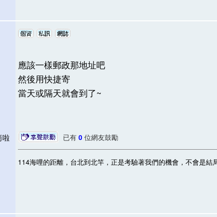
應該一樣郵政那地址吧
然後用快捷寄
當天或隔天就會到了~
下崗啦
已有
0
位網友鼓勵
114海哩的距離，台北到北竿，正是考驗著我們的機會，不會是結