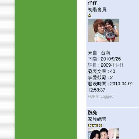
仔仔
初階會員
來自 : 台南
下崗 : 2010/9/26
註冊 : 2009-11-11
發表文章 : 40
掌聲鼓勵 : 2
發表時間 : 2010-04-01
12:58:37
FORM: Logged
跩兔
家族總管