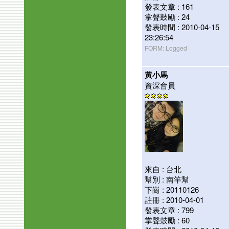
發表文章 : 161
掌聲鼓勵 : 24
發表時間 : 2010-04-15
23:26:54
FORM: Logged
黃小馬
資深會員
來自 : 台北
幫別 : 南竿幫
下崗 : 20110126
註冊 : 2010-04-01
發表文章 : 799
掌聲鼓勵 : 60