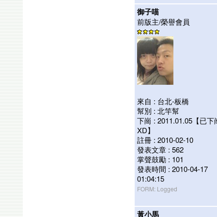
御子喵
前版主/榮譽會員
來自 : 台北-板橋
幫別 : 北竿幫
下崗 : 2011.01.05【已
XD】
註冊 : 2010-02-10
發表文章 : 562
掌聲鼓勵 : 101
發表時間 : 2010-04-17
01:04:15
FORM: Logged
黃小馬