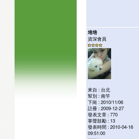
培培
資深會員
來自 : 台北
幫別 : 南竿
下崗 : 2010/11/06
註冊 : 2009-12-27
發表文章 : 770
掌聲鼓勵 : 13
發表時間 : 2010-04-16
09:51:00