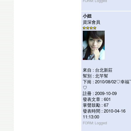
FORM: Logged
小妞
資深會員
來自 : 台北新莊
幫別 : 北竿幫
下崗 : 2010/08/02♡幸
♡
註冊 : 2009-10-09
發表文章 : 601
掌聲鼓勵 : 67
發表時間 : 2010-04-16
11:13:00
FORM: Logged