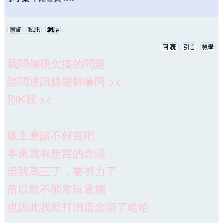
我問個很欠揍的問題
請問通訊錄能幹嘛阿 ><
別K我 ><
版主應該不好當吧..
本來我有想當的念頭，
但我高三了，要努力了
所以就不能常玩電腦
也因此我就打消這念頭了哈哈