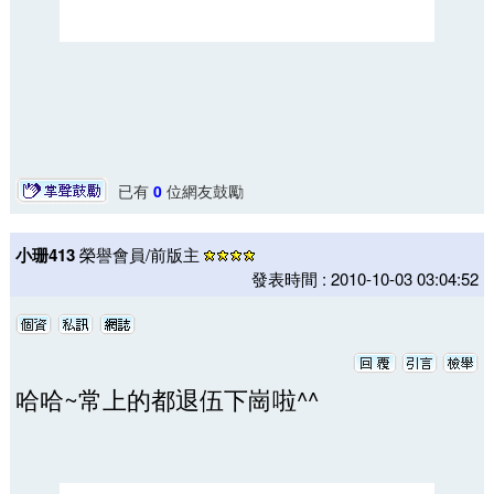
已有
0
位網友鼓勵
小珊413
榮譽會員/前版主
發表時間 : 2010-10-03 03:04:52
哈哈~常上的都退伍下崗啦^^