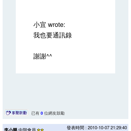
小宜 wrote:
我也要通訊錄
謝謝^^
已有
0
位網友鼓勵
發表時間 : 2010-10-07 21:29:40
李小樂
中階會員