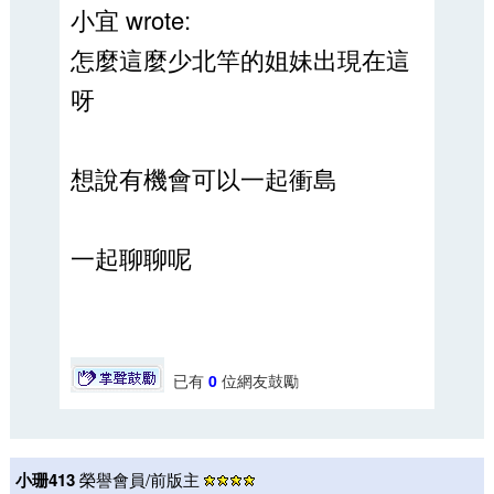
小宜 wrote:
怎麼這麼少北竿的姐妹出現在這
呀
想說有機會可以一起衝島
一起聊聊呢
已有
0
位網友鼓勵
小珊413
榮譽會員/前版主