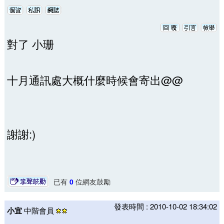
對了 小珊
十月通訊處大概什麼時候會寄出@@
謝謝:)
已有
0
位網友鼓勵
發表時間 : 2010-10-02 18:34:02
小宜
中階會員