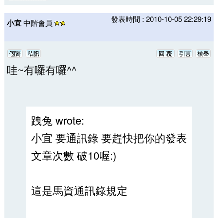
發表時間 : 2010-10-05 22:29:19
小宜
中階會員
哇~有囉有囉^^
跩兔 wrote:
小宜 要通訊錄 要趕快把你的發表
文章次數 破10喔:)
這是馬資通訊錄規定