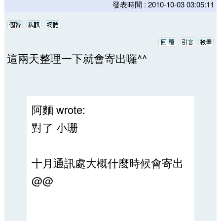
發表時間 : 2010-10-03 03:05:11
這兩天整理一下就會寄出囉^^
阿麵 wrote:
對了 小珊
十月通訊處大概什麼時候會寄出
@@