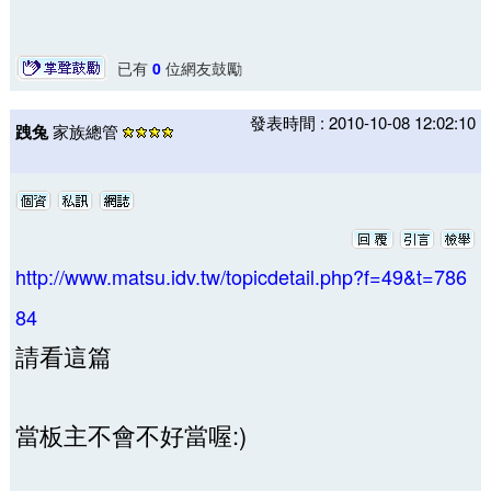
已有
0
位網友鼓勵
發表時間 : 2010-10-08 12:02:10
跩兔
家族總管
http://www.matsu.idv.tw/topicdetail.php?f=49&t=786
84
請看這篇
當板主不會不好當喔:)