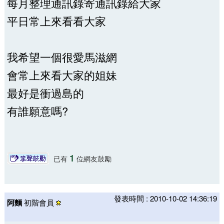
每月整理通訊錄寄通訊錄給大家
平日常上來看看大家
我希望一個很愛馬滋網
會常上來看大家的姐妹
最好是衝過島的
有誰願意嗎?
1
已有
位網友鼓勵
發表時間 : 2010-10-02 14:36:19
阿麵
初階會員