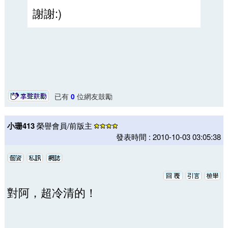
謝謝:)
已有
0
位網友鼓勵
小珊413
榮譽會員/前版主
發表時間 : 2010-10-03 03:05:38
對阿，超冷清的！