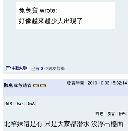
兔兔寶 wrote:
好像越來越少人出現了
已有
0
位網友鼓勵
發表時間 : 2010-10-03 15:32:14
跩兔
家族總管
北竿妹還是有 只是大家都潛水 沒浮出檯面