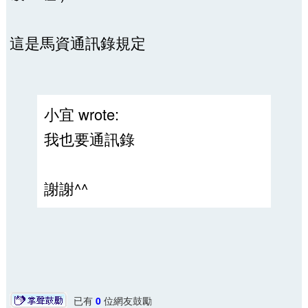
這是馬資通訊錄規定
小宜 wrote:
我也要通訊錄
謝謝^^
已有
0
位網友鼓勵