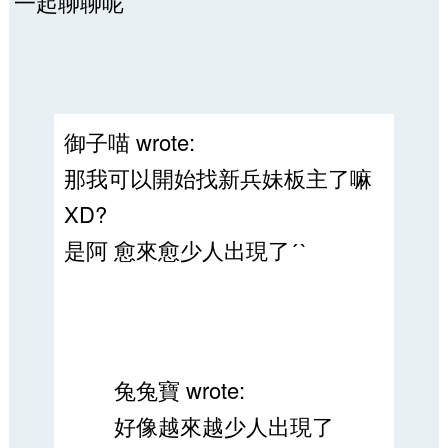
一起聊聊呢
御子喵 wrote:
那我可以開始找新兵妹板主了嘛
XD?
是阿 愈來愈少人出現了ˊˋ
兔兔寶 wrote:
好像越來越少人出現了