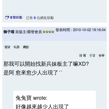
已有
0
位網友鼓勵
發表時間 : 2010-10-02 19:16:04
御子喵
前版主/榮譽會員
那我可以開始找新兵妹板主了嘛XD?
是阿 愈來愈少人出現了ˊˋ
兔兔寶 wrote:
好像越來越少人出現了