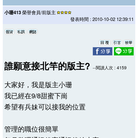
小珊413
榮譽會員/前版主
發表時間 : 2010-10-02 12:39:11
誰願意接北竿的版主?
--閱讀人次 : 4159
大家好，我是版主小珊
我已經在9/8甜蜜下崗
希望有兵妹可以接我的位置
管理的職位很簡單