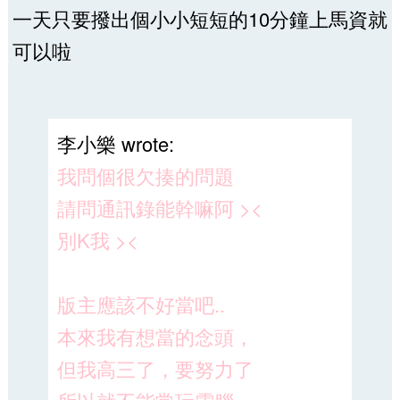
一天只要撥出個小小短短的10分鐘上馬資就
可以啦
李小樂 wrote:
我問個很欠揍的問題
請問通訊錄能幹嘛阿 ><
別K我 ><
版主應該不好當吧..
本來我有想當的念頭，
但我高三了，要努力了