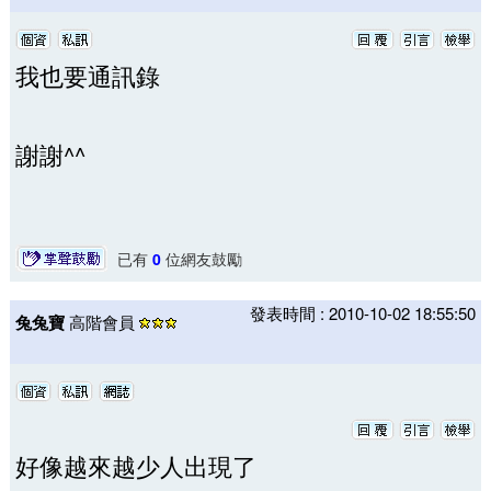
我也要通訊錄
謝謝^^
已有
0
位網友鼓勵
發表時間 : 2010-10-02 18:55:50
兔兔寶
高階會員
好像越來越少人出現了