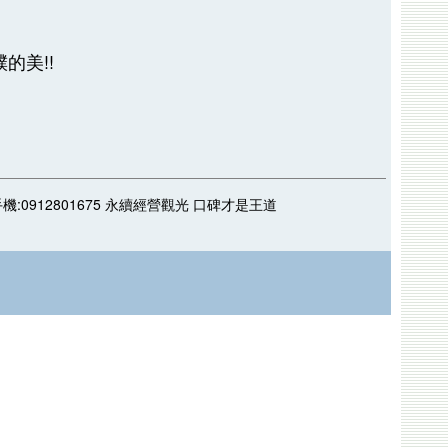
的美!!
log 手機:0912801675 永續經營觀光 口碑才是王道