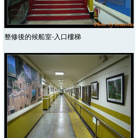
整修後的候船室-入口樓梯