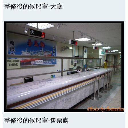
整修後的候船室-大廳
整修後的候船室-售票處