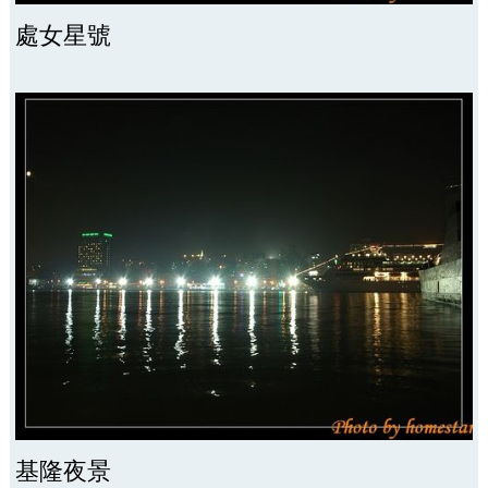
處女星號
基隆夜景