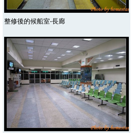
整修後的候船室-長廊