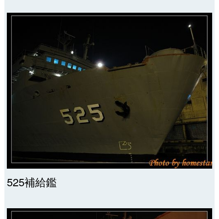
525補給鑑