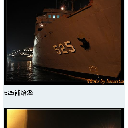
525補給鑑