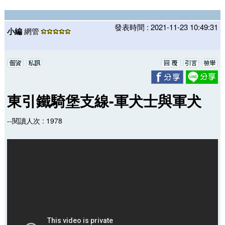
發表時間 : 2021-11-23 10:49:31
小編
網管
東引鐵騎堡支線-軍犬士與軍犬
--閱讀人次 : 1978