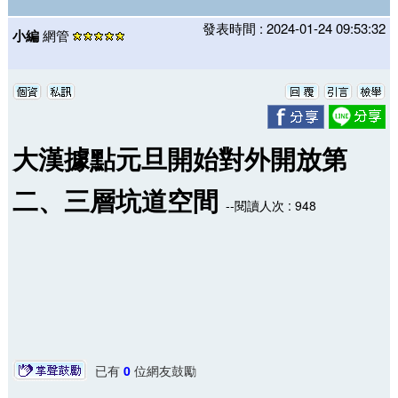
發表時間 : 2024-01-24 09:53:32
小編
網管
大漢據點元旦開始對外開放第
二、三層坑道空間
--閱讀人次 : 948
已有
0
位網友鼓勵