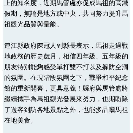
上的知名度，近期馬管處亦促成馬祖的高鐵
假期，無論是地方或中央，共同努力提升馬
祖觀光品質與量能。
連江縣政府陳冠人副縣長表示，馬祖走過戰
地政務的歷史歲月，相信四年級、五年級的
朋友特別能夠感受單打雙不打以及躲防空洞
的氛圍。在現階段氛圍之下，戰爭和平紀念
館的重新開幕，更具意義！縣府與馬管處將
繼續攜手為馬祖觀光發展來努力，也期盼除
了遊客到訪各地景點之外，也能多品嚐馬祖
在地美食。