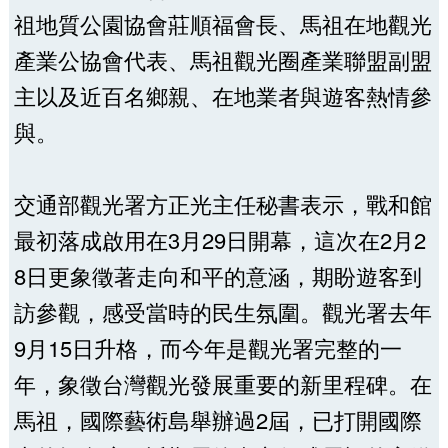
祖地質公園協會莊順福會長、馬祖在地觀光
產業公協會代表、馬祖觀光圈產業聯盟副盟
主以及近百名鄉親、在地業者與遊客熱情參
與。
交通部觀光署方正光主任秘書表示，戰和館
最初落成啟用在3月29日開幕，這次在2月2
8日更象徵著走向和平的意涵，期盼遊客到
訪參觀，感受當時的民生氛圍。觀光署去年
9月15日升格，而今年是觀光署完整的一
年，象徵台灣觀光發展重要的新里程碑。在
馬祖，國際藝術島舉辦過2屆，已打開國際