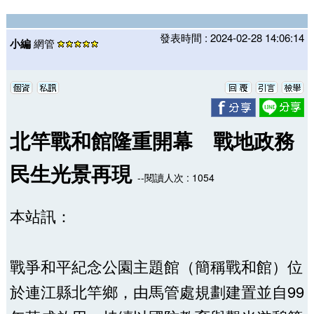
發表時間 : 2024-02-28 14:06:14
小編
網管
北竿戰和館隆重開幕 戰地政務
民生光景再現
--閱讀人次 : 1054
本站訊：
戰爭和平紀念公園主題館（簡稱戰和館）位
於連江縣北竿鄉，由馬管處規劃建置並自99