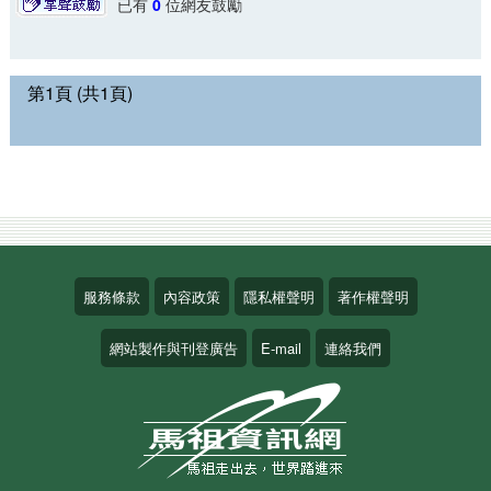
已有
0
位網友鼓勵
第1頁 (共1頁)
服務條款
內容政策
隱私權聲明
著作權聲明
網站製作與刊登廣告
E-mail
連絡我們