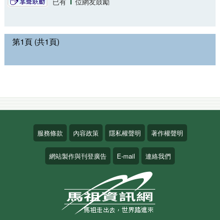
1
已有
位網友鼓勵
第1頁 (共1頁)
服務條款
內容政策
隱私權聲明
著作權聲明
網站製作與刊登廣告
E-mail
連絡我們