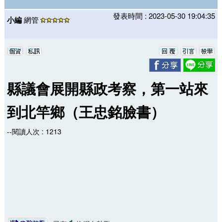
發表時間 : 2023-05-30 19:04:35
小編
網管
縣議會展開縣政考察，第一站來
到北竿鄉（王忠銘臉書）
--閱讀人次 : 1213