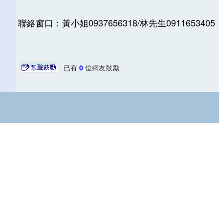
聯絡窗口：黃小姐0937656318/林先生0911653405
已有
0
位網友鼓勵