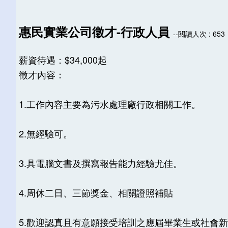
惠民實業公司徵才-行政人員
--閱讀人次 : 653
薪資待遇：$34,000起
徵才內容：
1.工作內容主要為污水處理廠行政相關工作。
2.無經驗可。
3.具電腦文書及撰寫報告能力經驗尤佳。
4.周休二日、三節獎金、相關證照補貼
5.歡迎認真且有意願接受培訓之應屆畢業生或社會