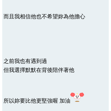
而且我相信他也不希望妳為他擔心
之前我也有遇到過
但我選擇默默在背後陪伴著他
所以妳要比他更堅強喔 加油