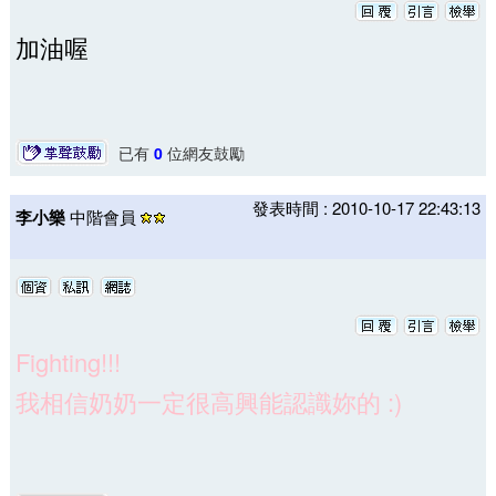
加油喔
已有
0
位網友鼓勵
發表時間 : 2010-10-17 22:43:13
李小樂
中階會員
Fighting!!!
我相信奶奶一定很高興能認識妳的 :)