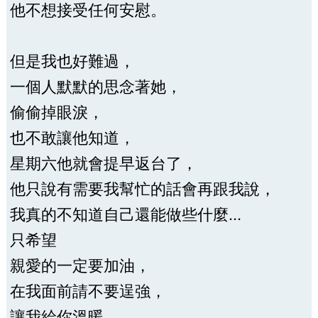
他不想接受任何安慰。
但是我也好難過，
一個人默默的思念著她，
偷偷掉眼淚，
也不敢讓他知道，
星期六他就會提早返台了，
他只說有需要我幫忙的話會再跟我說，
我真的不知道自己還能做些什麼...
只希望
親愛的一定要加油，
在我面前請不要逞強，
讓我給你溫暖，