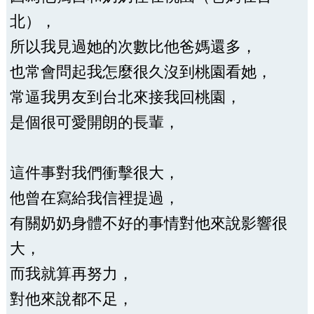
北），
所以我見過她的次數比他爸媽還多，
也常會問起我怎麼很久沒到桃園看她，
常逼我男友到台北來接我回桃園，
是個很可愛開朗的長輩，
這件事對我們衝擊很大，
他曾在寫給我信裡提過，
有關奶奶身體不好的事情對他來說影響很
大，
而我就算再努力，
對他來說都不足，