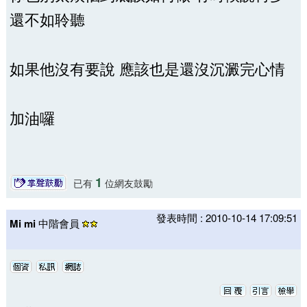
還不如聆聽
如果他沒有要說 應該也是還沒沉澱完心情
加油囉
1
已有
位網友鼓勵
發表時間 : 2010-10-14 17:09:51
Mi mi
中階會員