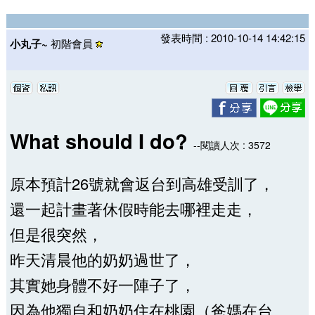
發表時間 : 2010-10-14 14:42:15
小丸子~
初階會員
What should I do?
--閱讀人次 : 3572
原本預計26號就會返台到高雄受訓了，
還一起計畫著休假時能去哪裡走走，
但是很突然，
昨天清晨他的奶奶過世了，
其實她身體不好一陣子了，
因為他獨自和奶奶住在桃園（爸媽在台