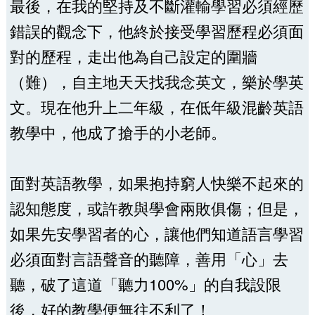
最後，在我的堅持及不斷灌輸學習必須經歷
錯誤的觀念下，他終於接受學習歷程必須面
對的歷程，走出他為自己設定的圍牆
（難），自主地天天找我念英文，樂於學英
文。現在他升上二年級，在低年級混齡英語
教學中，他成了搶手的小老師。
面對英語教學，如果抱持窮人快樂不起來的
認知態度，或許教與學會兩敗俱傷；但是，
如果先安學習者的心，讓他們知道語言學習
必須面對言語聲音的聽障，善用「心」去
聽，破了這道「聽力100%」的自我設限
後，好的教學便無往不利了！