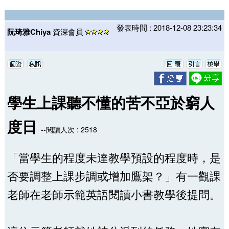
發表時間 : 2018-12-08 23:23:34
阮琦雅Chiya
資深會員
學生上課聽不懂的苦不亞於窮人
度日
--閱讀人次 : 2518
「當學生的程度未達教學預設的程度時，是
否要調整上課步調或增加鷹架？」有一觀課
老師在老師示範英語閱讀小書教學後提問。