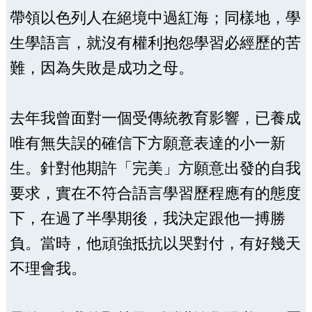
帶領以色列人在絕境中過紅海；同樣地，學
生學語言，就沒有權利抱怨學習必經歷的苦
難，因為失敗是成功之母。
去年我曾面對一個受傳統教育影響，已養成
唯有無失誤的確信下方願意表達的小一新
生。針對他期許「完美」方願意出發的自我
要求，實在不符合語言學習歷程應有的態度
下，在過了半學期後，我決定跟他一搏勝
負。當時，他頑強抵抗以哭對付，有好幾天
不理會我。