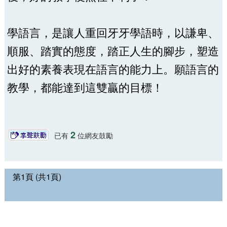
學語言，是讓人重回牙牙學語時，以謙卑、
順服、踏實的態度，踏正人生的腳步，塑造
出好的素養表現在語言的能力上。願語言的
教學，都能達到這雙贏的目標！
2
已有
位網友鼓勵
第1頁 (共1頁)