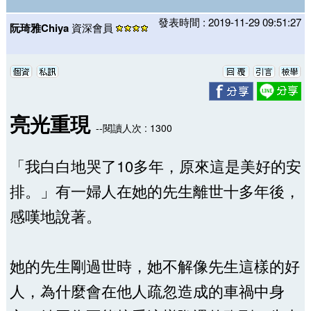
發表時間 : 2019-11-29 09:51:27
阮琦雅Chiya
資深會員
亮光重現
--閱讀人次 : 1300
「我白白地哭了10多年，原來這是美好的安
排。」有一婦人在她的先生離世十多年後，
感嘆地說著。
她的先生剛過世時，她不解像先生這樣的好
人，為什麼會在他人疏忽造成的車禍中身