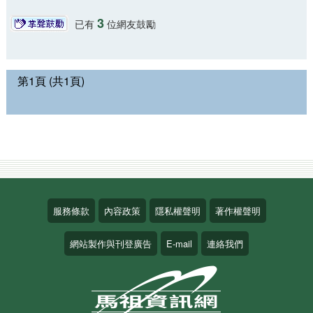
3
已有
位網友鼓勵
第1頁 (共1頁)
服務條款
內容政策
隱私權聲明
著作權聲明
網站製作與刊登廣告
E-mail
連絡我們