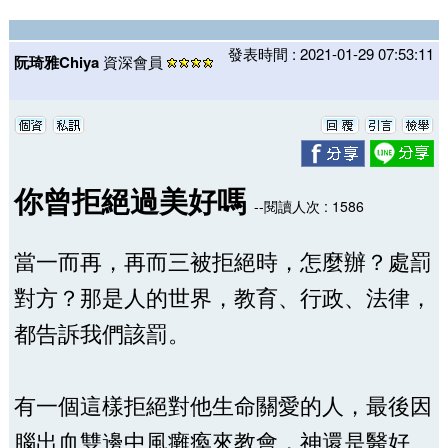
發表時間 : 2021-01-29 07:53:11
阮琦雅Chiya
資深會員
你曾拒絕過美好嗎
--閱讀人次 : 1586
當一而再，再而三被拒絕時，怎麼辦？處罰
對方？那是人的世界，教育、行政、法律，
都告訴我們該罰。
有一個這樣拒絕對他生命關愛的人，最後因
腦出血雙邊中風癱瘓來教會，神還是醫好