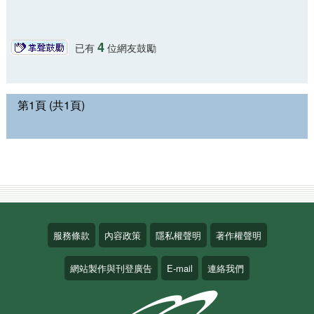
4
已有
位網友鼓勵
第1頁 (共1頁)
服務條款
內容政策
隱私權聲明
著作權聲明
網站製作與刊登廣告
E-mail
連絡我們