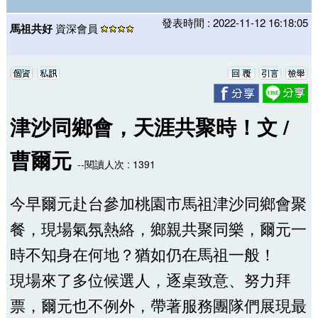
發表時間 : 2022-11-12 16:18:05
馬祖共好
資深會員
津沙同鄉會，天涯共聚時！文 /
曹爾元
--閱讀人次 : 1391
今早爾元赴台參加桃園市馬祖津沙同鄉會聚
餐，現場氣氛熱絡，鄉親共聚同樂，爾元一
時不知身在何地？猶如仍在馬祖一般！
現場來了多位候選人，逐桌致意、努力拜
票，爾元也不例外，帶著服務團隊們展現最