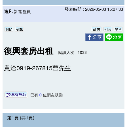
發表時間 : 2026-05-03 15:27:33
逸凡
新進會員
復興套房出租
--閱讀人次 : 1033
意洽0919-267815曹先生
已有
0
位網友鼓勵
第1頁 (共1頁)